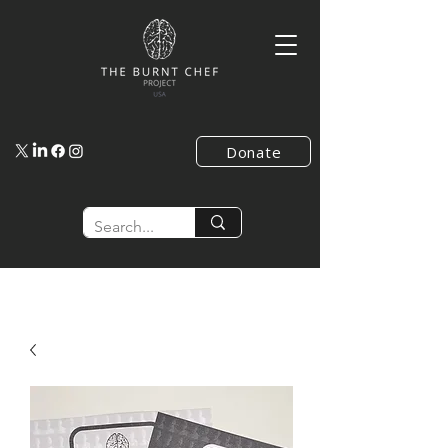
Donate