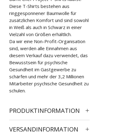
Diese T-Shirts bestehen aus
ringgesponnener Baumwolle für
zusätzlichen Komfort und sind sowohl
in Weiß als auch in Schwarz in einer
Vielzahl von Größen erhältlich.
Da wir eine Non-Profit-Organisation
sind, werden alle Einnahmen aus
diesem Verkauf dazu verwendet, das
Bewusstsein für psychische
Gesundheit im Gastgewerbe zu
schärfen und mehr der 3,2 Millionen
Mitarbeiter psychische Gesundheit zu
schulen.
PRODUKTINFORMATION
Hochwertiges individuelles T-Shirt in
VERSANDINFORMATION
folgenden Größen erhältlich:
Klein