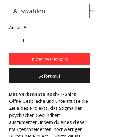
Anzahl
*
In den Warenkorb
Sofortkauf
Das verbrannte Koch-T-Shirt
Öffne Gespräche und unterstütze die
Ziele des Projekts, das Stigma der
psychischen Gesundheit
auszumerzen, indem du eines dieser
maßgeschneiderten, hochwertigen
Burnt Chef Project T-Shirts kaufst.