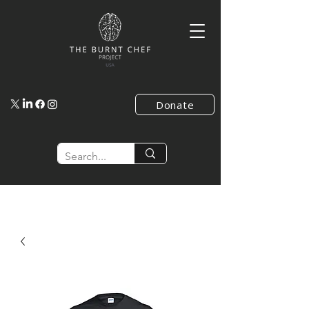
Donate