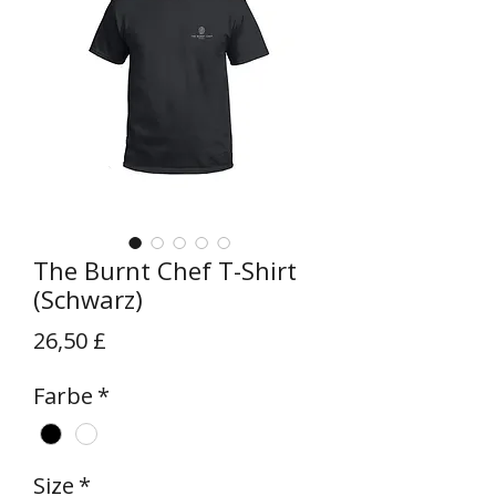
The Burnt Chef T-Shirt
(Schwarz)
Preis
26,50 £
Farbe
*
Size
*