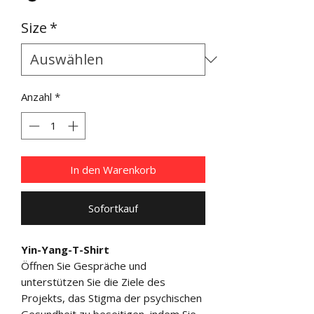
Size
*
Anzahl
*
In den Warenkorb
Sofortkauf
Yin-Yang-T-Shirt
Öffnen Sie Gespräche und
unterstützen Sie die Ziele des
Projekts, das Stigma der psychischen
Gesundheit zu beseitigen, indem Sie