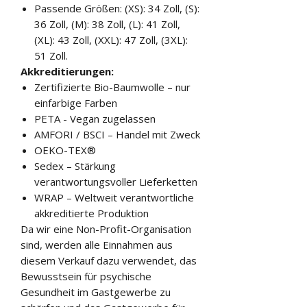
Passende Größen: (XS): 34 Zoll, (S):
36 Zoll, (M): 38 Zoll, (L): 41 Zoll,
(XL): 43 Zoll, (XXL): 47 Zoll, (3XL):
51 Zoll.
Akkreditierungen:
Zertifizierte Bio-Baumwolle – nur
einfarbige Farben
PETA - Vegan zugelassen
AMFORI / BSCI – Handel mit Zweck
OEKO-TEX®
Sedex – Stärkung
verantwortungsvoller Lieferketten
WRAP – Weltweit verantwortliche
akkreditierte Produktion
Da wir eine Non-Profit-Organisation
sind, werden alle Einnahmen aus
diesem Verkauf dazu verwendet, das
Bewusstsein für psychische
Gesundheit im Gastgewerbe zu