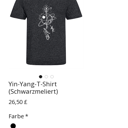
Yin-Yang-T-Shirt
(Schwarzmeliert)
Preis
26,50 £
Farbe
*