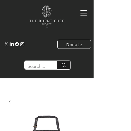
Donate