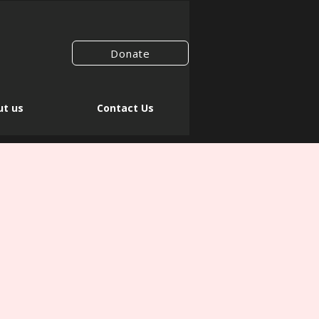
Donate
t us
Contact Us