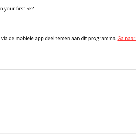
n your first 5k?
k via de mobiele app deelnemen aan dit programma.
Ga naar