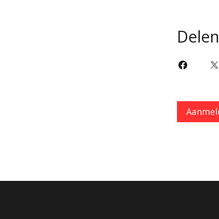
Dele
Aanmel