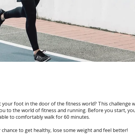
 your foot in the door of the fitness world? This challenge wi
ou to the world of fitness and running. Before you start, yo
able to comfortably walk for 60 minutes.
r chance to get healthy, lose some weight and feel better!