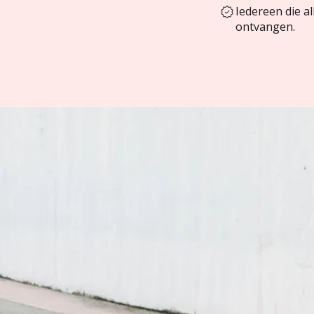
Iedereen die a
ontvangen.