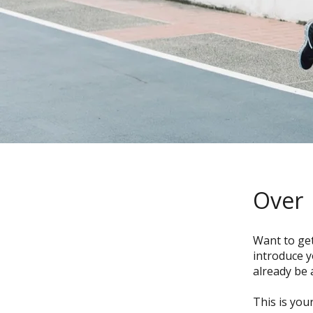
Over
Want to get
introduce y
already be 
This is you